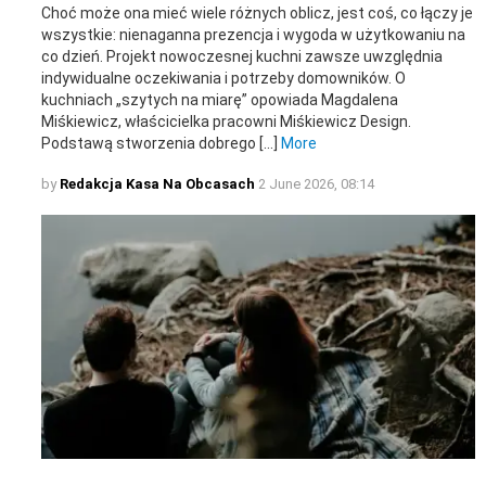
Choć może ona mieć wiele różnych oblicz, jest coś, co łączy je
wszystkie: nienaganna prezencja i wygoda w użytkowaniu na
co dzień. Projekt nowoczesnej kuchni zawsze uwzględnia
indywidualne oczekiwania i potrzeby domowników. O
kuchniach „szytych na miarę” opowiada Magdalena
Miśkiewicz, właścicielka pracowni Miśkiewicz Design.
Podstawą stworzenia dobrego […]
More
by
Redakcja Kasa Na Obcasach
2 June 2026, 08:14