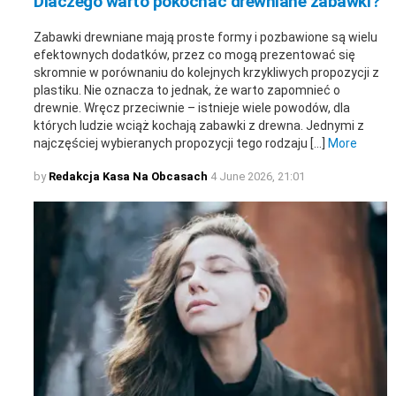
Dlaczego warto pokochać drewniane zabawki?
Zabawki drewniane mają proste formy i pozbawione są wielu
efektownych dodatków, przez co mogą prezentować się
skromnie w porównaniu do kolejnych krzykliwych propozycji z
plastiku. Nie oznacza to jednak, że warto zapomnieć o
drewnie. Wręcz przeciwnie – istnieje wiele powodów, dla
których ludzie wciąż kochają zabawki z drewna. Jednymi z
najczęściej wybieranych propozycji tego rodzaju […]
More
by
Redakcja Kasa Na Obcasach
4 June 2026, 21:01