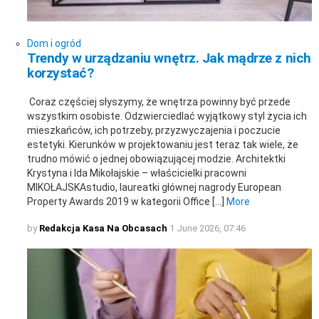
Dom i ogród
Trendy w urządzaniu wnętrz. Jak mądrze z nich
korzystać?
Coraz częściej słyszymy, że wnętrza powinny być przede
wszystkim osobiste. Odzwierciedlać wyjątkowy styl życia ich
mieszkańców, ich potrzeby, przyzwyczajenia i poczucie
estetyki. Kierunków w projektowaniu jest teraz tak wiele, że
trudno mówić o jednej obowiązującej modzie. Architektki
Krystyna i Ida Mikołajskie – właścicielki pracowni
MIKOŁAJSKAstudio, laureatki głównej nagrody European
Property Awards 2019 w kategorii Office […]
More
by
Redakcja Kasa Na Obcasach
1 June 2026, 07:46