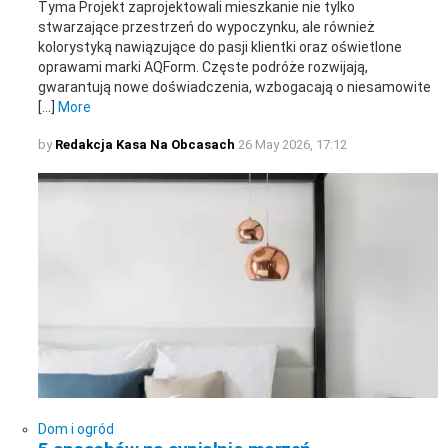
Tyma Projekt zaprojektowali mieszkanie nie tylko
stwarzające przestrzeń do wypoczynku, ale również
kolorystyką nawiązujące do pasji klientki oraz oświetlone
oprawami marki AQForm. Częste podróże rozwijają,
gwarantują nowe doświadczenia, wzbogacają o niesamowite
[…]
More
by
Redakcja Kasa Na Obcasach
26 May 2026, 17:12
Dom i ogród