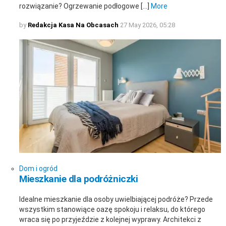
rozwiązanie? Ogrzewanie podłogowe […]
More
by
Redakcja Kasa Na Obcasach
27 May 2026, 05:28
Dom i ogród
Mieszkanie dla podróżniczki
Idealne mieszkanie dla osoby uwielbiającej podróże? Przede
wszystkim stanowiące oazę spokoju i relaksu, do którego
wraca się po przyjeździe z kolejnej wyprawy. Architekci z