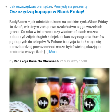
Jak oszczędzać pieniądze
,
Pomysły na prezenty
Oszczędzaj kupując w Black Friday!
BodyBoom – jak odnieść sukces na polskim rynkuBlack Friday
to dzień, w którym zakupowe szaleństwo sięga wszelkich
granic. Co roku w internecie czy wiadomościach można
zobaczyć zdjęć długich kolejek do kas czy nagrania tłumów
pędzących do sklepów. W Polsce tradycja ta też staje się
coraz bardziej powszechna i może być świetną okazją do
zrobienia wszystkich […]
More
by
Redakcja Kasa Na Obcasach
22 May 2026, 15:38