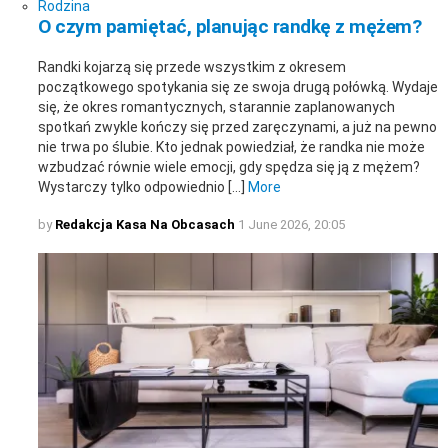
Rodzina
O czym pamiętać, planując randkę z mężem?
Randki kojarzą się przede wszystkim z okresem
początkowego spotykania się ze swoja drugą połówką. Wydaje
się, że okres romantycznych, starannie zaplanowanych
spotkań zwykle kończy się przed zaręczynami, a już na pewno
nie trwa po ślubie. Kto jednak powiedział, że randka nie może
wzbudzać równie wiele emocji, gdy spędza się ją z mężem?
Wystarczy tylko odpowiednio […]
More
by
Redakcja Kasa Na Obcasach
1 June 2026, 20:05