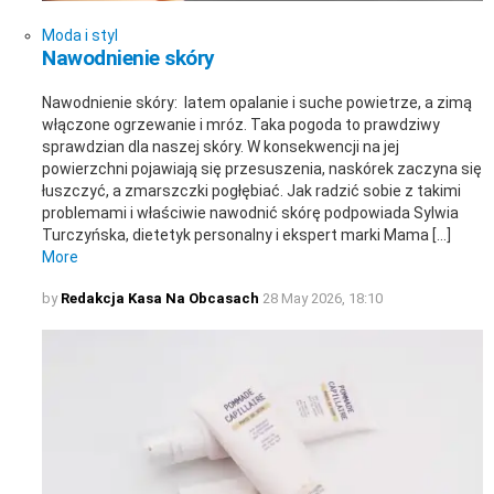
Moda i styl
Nawodnienie skóry
Nawodnienie skóry: latem opalanie i suche powietrze, a zimą
włączone ogrzewanie i mróz. Taka pogoda to prawdziwy
sprawdzian dla naszej skóry. W konsekwencji na jej
powierzchni pojawiają się przesuszenia, naskórek zaczyna się
łuszczyć, a zmarszczki pogłębiać. Jak radzić sobie z takimi
problemami i właściwie nawodnić skórę podpowiada Sylwia
Turczyńska, dietetyk personalny i ekspert marki Mama […]
More
by
Redakcja Kasa Na Obcasach
28 May 2026, 18:10