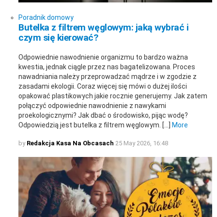
Poradnik domowy
Butelka z filtrem węglowym: jaką wybrać i
czym się kierować?
Odpowiednie nawodnienie organizmu to bardzo ważna
kwestia, jednak ciągle przez nas bagatelizowana. Proces
nawadniania należy przeprowadzać mądrze i w zgodzie z
zasadami ekologii. Coraz więcej się mówi o dużej ilości
opakować plastikowych jakie rocznie generujemy. Jak zatem
połączyć odpowiednie nawodnienie z nawykami
proekologicznymi? Jak dbać o środowisko, pijąc wodę?
Odpowiedzią jest butelka z filtrem węglowym. […]
More
by
Redakcja Kasa Na Obcasach
25 May 2026, 16:48