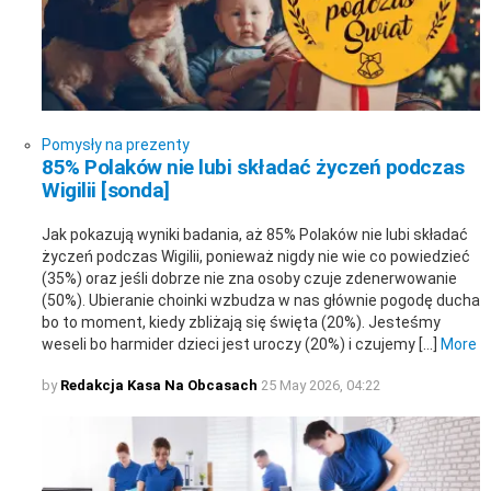
Pomysły na prezenty
85% Polaków nie lubi składać życzeń podczas
Wigilii [sonda]
Jak pokazują wyniki badania, aż 85% Polaków nie lubi składać
życzeń podczas Wigilii, ponieważ nigdy nie wie co powiedzieć
(35%) oraz jeśli dobrze nie zna osoby czuje zdenerwowanie
(50%). Ubieranie choinki wzbudza w nas głównie pogodę ducha
bo to moment, kiedy zbliżają się święta (20%). Jesteśmy
weseli bo harmider dzieci jest uroczy (20%) i czujemy […]
More
by
Redakcja Kasa Na Obcasach
25 May 2026, 04:22