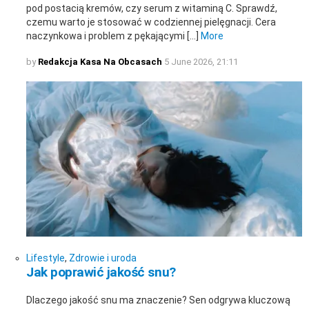
pod postacią kremów, czy serum z witaminą C. Sprawdź,
czemu warto je stosować w codziennej pielęgnacji. Cera
naczynkowa i problem z pękającymi […]
More
by
Redakcja Kasa Na Obcasach
5 June 2026, 21:11
Lifestyle
,
Zdrowie i uroda
Jak poprawić jakość snu?
Dlaczego jakość snu ma znaczenie? Sen odgrywa kluczową