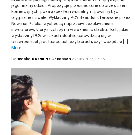
jego finalny odbiór. Propozycje przeznaczone do przestrzeni
komercyjnych, poza aspektem wizualnym, powinny być
oryginalne i trwałe. Wykładziny PCV Beauflor, oferowane przez
Newmor Polska, wychodzą naprzeciw oczekiwaniom
inwestorów, którym zależy na wyróżnieniu obiektu. Belgijskie
wykładziny PCV w rolkach idealnie sprawdzają się w
showroomach, restauracjach czy biurach, czyli wszędzie […]
More
by
Redakcja Kasa Na Obcasach
29 May 2026, 06:15