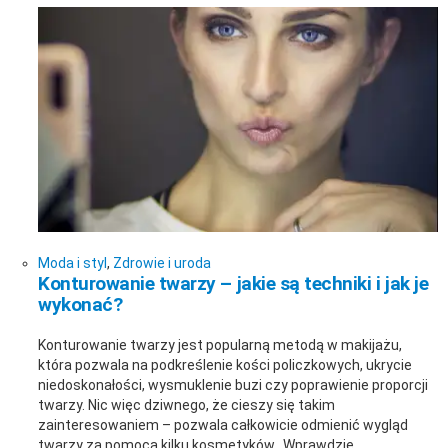
Moda i styl
,
Zdrowie i uroda
Konturowanie twarzy – jakie są techniki i jak je
wykonać?
Konturowanie twarzy jest popularną metodą w makijażu,
która pozwala na podkreślenie kości policzkowych, ukrycie
niedoskonałości, wysmuklenie buzi czy poprawienie proporcji
twarzy. Nic więc dziwnego, że cieszy się takim
zainteresowaniem – pozwala całkowicie odmienić wygląd
twarzy za pomocą kilku kosmetyków. Wprawdzie