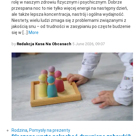
rolę w naszym zdrowiu fizycznym i psychicznym. Dobrze
przespana noc to nie tylko więcej energii na następny dzień,
ale także lepsza koncentracja, nastrój i ogólna wydajność.
Niestety, wielu ludzi zmaga się z problemami związanymi z
jakością snu – od trudności w zasypianiu po częste budzenie
się w […]
More
by
Redakcja Kasa Na Obcasach
5 June 2026, 09:07
Rodzina
,
Pomysły na prezenty