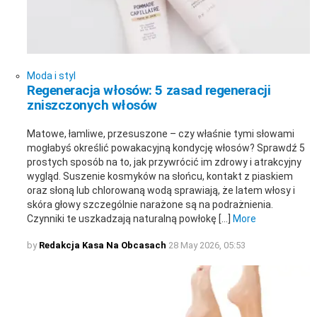
Moda i styl
Regeneracja włosów: 5 zasad regeneracji
zniszczonych włosów
Matowe, łamliwe, przesuszone – czy właśnie tymi słowami
mogłabyś określić powakacyjną kondycję włosów? Sprawdź 5
prostych sposób na to, jak przywrócić im zdrowy i atrakcyjny
wygląd. Suszenie kosmyków na słońcu, kontakt z piaskiem
oraz słoną lub chlorowaną wodą sprawiają, że latem włosy i
skóra głowy szczególnie narażone są na podrażnienia.
Czynniki te uszkadzają naturalną powłokę […]
More
by
Redakcja Kasa Na Obcasach
28 May 2026, 05:53