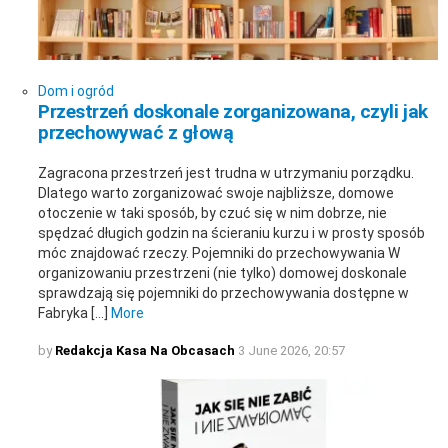
Dom i ogród
Przestrzeń doskonale zorganizowana, czyli jak
przechowywać z głową
Zagracona przestrzeń jest trudna w utrzymaniu porządku.
Dlatego warto zorganizować swoje najbliższe, domowe
otoczenie w taki sposób, by czuć się w nim dobrze, nie
spędzać długich godzin na ścieraniu kurzu i w prosty sposób
móc znajdować rzeczy. Pojemniki do przechowywania W
organizowaniu przestrzeni (nie tylko) domowej doskonale
sprawdzają się pojemniki do przechowywania dostępne w
Fabryka […]
More
by
Redakcja Kasa Na Obcasach
3 June 2026, 20:57