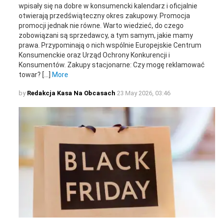
wpisały się na dobre w konsumencki kalendarz i oficjalnie
otwierają przedświąteczny okres zakupowy. Promocja
promocji jednak nie równe. Warto wiedzieć, do czego
zobowiązani są sprzedawcy, a tym samym, jakie mamy
prawa. Przypominają o nich wspólnie Europejskie Centrum
Konsumenckie oraz Urząd Ochrony Konkurencji i
Konsumentów. Zakupy stacjonarne: Czy mogę reklamować
towar? […]
More
by
Redakcja Kasa Na Obcasach
23 May 2026, 03:46