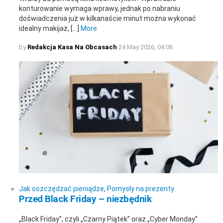
konturowanie wymaga wprawy, jednak po nabraniu
doświadczenia już w kilkanaście minut można wykonać
idealny makijaż, […]
More
by
Redakcja Kasa Na Obcasach
24 May 2026, 04:06
Jak oszczędzać pieniądze
,
Pomysły na prezenty
Przed Black Friday – niezbędnik
„Black Friday”, czyli „Czarny Piątek” oraz „Cyber Monday”