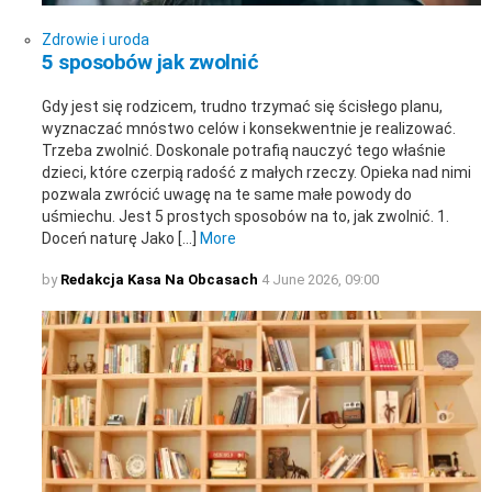
Zdrowie i uroda
5 sposobów jak zwolnić
Gdy jest się rodzicem, trudno trzymać się ścisłego planu,
wyznaczać mnóstwo celów i konsekwentnie je realizować.
Trzeba zwolnić. Doskonale potrafią nauczyć tego właśnie
dzieci, które czerpią radość z małych rzeczy. Opieka nad nimi
pozwala zwrócić uwagę na te same małe powody do
uśmiechu. Jest 5 prostych sposobów na to, jak zwolnić. 1.
Doceń naturę Jako […]
More
by
Redakcja Kasa Na Obcasach
4 June 2026, 09:00