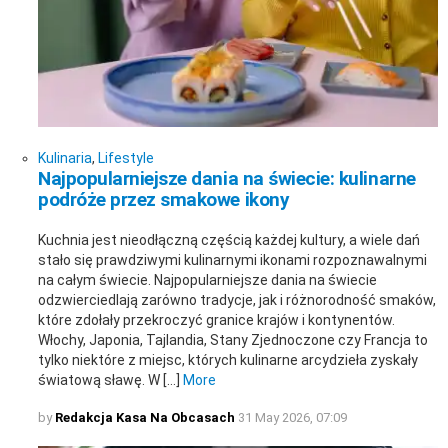
Kulinaria
,
Lifestyle
Najpopularniejsze dania na świecie: kulinarne
podróże przez smakowe ikony
Kuchnia jest nieodłączną częścią każdej kultury, a wiele dań
stało się prawdziwymi kulinarnymi ikonami rozpoznawalnymi
na całym świecie. Najpopularniejsze dania na świecie
odzwierciedlają zarówno tradycje, jak i różnorodność smaków,
które zdołały przekroczyć granice krajów i kontynentów.
Włochy, Japonia, Tajlandia, Stany Zjednoczone czy Francja to
tylko niektóre z miejsc, których kulinarne arcydzieła zyskały
światową sławę. W […]
More
by
Redakcja Kasa Na Obcasach
31 May 2026, 07:09