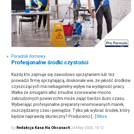
Poradnik domowy
Profesjonalne środki czystości
Każdy kto zajmuje się zawodowo sprzątaniem lub też
prowadzi firmę sprzątającą, doskonale wie, że jakość środków
czyszczących ma niebagatelny wpływ na wydajność pracy.
Walka ze smugami albo żmudne szorowanie mocno
zabrudzonych powierzchni może zająć bardzo dużo czasu.
Wybierając profesjonalne preparaty renomowanych marek,
oszczędzamy czas i pieniądze. Tylko jak wybrać środek, który
będzie naprawdę skuteczny? Producenci […]
More
by
Redakcja Kasa Na Obcasach
24 May 2026, 16:12