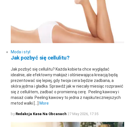
Moda i styl
Jak pozbyć się cellulitu?
Jak pozbyć się cellulitu? Każda kobieta chce wyglądać
idealnie, ale efektowny makijaż i olśniewająca kreacją będą
prezentować się lepiej, gdy twoja cera będzie zadbana, a
skóra jędrna i gładka. Sprawdź jak w niecały miesiąc rozprawić
się z cellulitem, zadbać o promienną cerę. Peeling kawowy i
masaż ciała Peeling kawowy to jedna z najskuteczniejszych
metod walki […]
More
by
Redakcja Kasa Na Obcasach
27 May 2026, 17:35