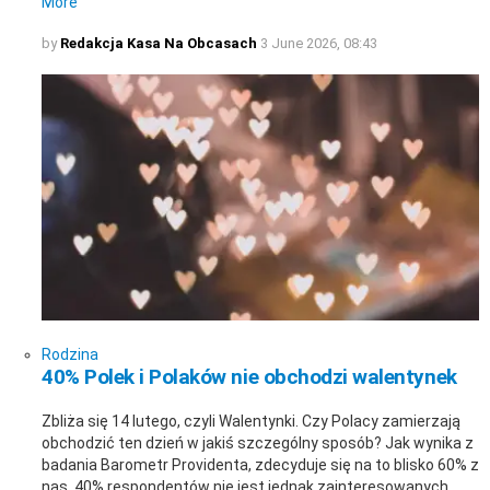
More
by
Redakcja Kasa Na Obcasach
3 June 2026, 08:43
Rodzina
40% Polek i Polaków nie obchodzi walentynek
Zbliża się 14 lutego, czyli Walentynki. Czy Polacy zamierzają
obchodzić ten dzień w jakiś szczególny sposób? Jak wynika z
badania Barometr Providenta, zdecyduje się na to blisko 60% z
nas. 40% respondentów nie jest jednak zainteresowanych