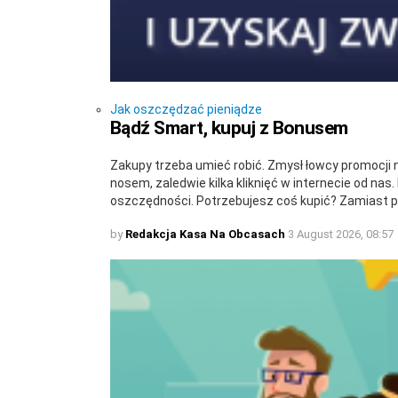
Jak oszczędzać pieniądze
Bądź Smart, kupuj z Bonusem
Zakupy trzeba umieć robić. Zmysł łowcy promocji n
nosem, zaledwie kilka kliknięć w internecie od nas
oszczędności. Potrzebujesz coś kupić? Zamiast p
by
Redakcja Kasa Na Obcasach
3 August 2026, 08:57