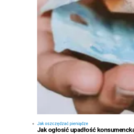
Jak oszczędzać pieniądze
Jak ogłosić upadłość konsumencką