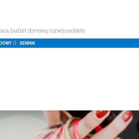
raca, budżet domowy, rozwój osobisty
ODOWY
SENNIK