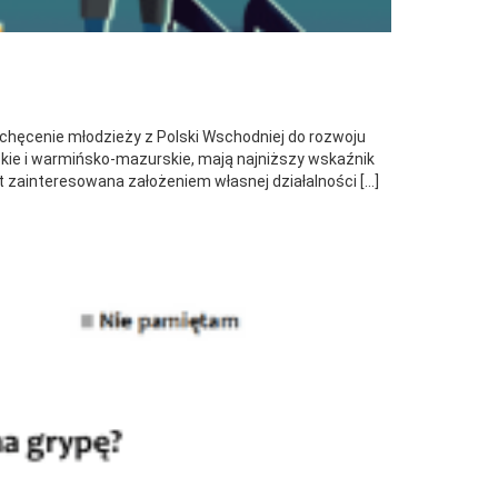
achęcenie młodzieży z Polski Wschodniej do rozwoju
yskie i warmińsko-mazurskie, mają najniższy wskaźnik
t zainteresowana założeniem własnej działalności […]