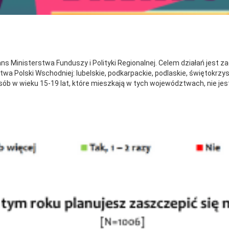
s Ministerstwa Funduszy i Polityki Regionalnej. Celem działań jest z
twa Polski Wschodniej: lubelskie, podkarpackie, podlaskie, świętokrz
ób w wieku 15-19 lat, które mieszkają w tych województwach, nie jes