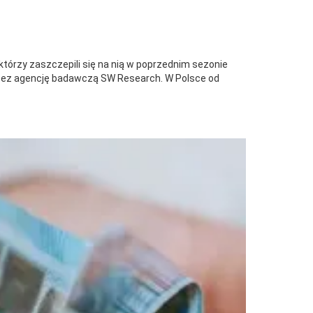
tórzy zaszczepili się na nią w poprzednim sezonie
zez agencję badawczą SW Research. W Polsce od