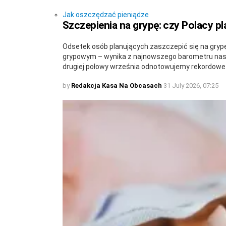
Jak oszczędzać pieniądze
Szczepienia na grypę: czy Polacy pl
Odsetek osób planujących zaszczepić się na grypę
grypowym – wynika z najnowszego barometru nast
drugiej połowy września odnotowujemy rekordowe
by
Redakcja Kasa Na Obcasach
31 July 2026, 07:25