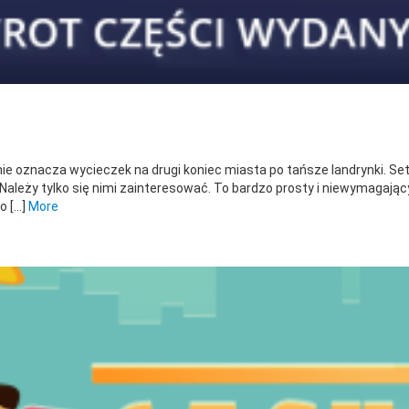
ie oznacza wycieczek na drugi koniec miasta po tańsze landrynki. Se
. Należy tylko się nimi zainteresować. To bardzo prosty i niewymagają
o […]
More