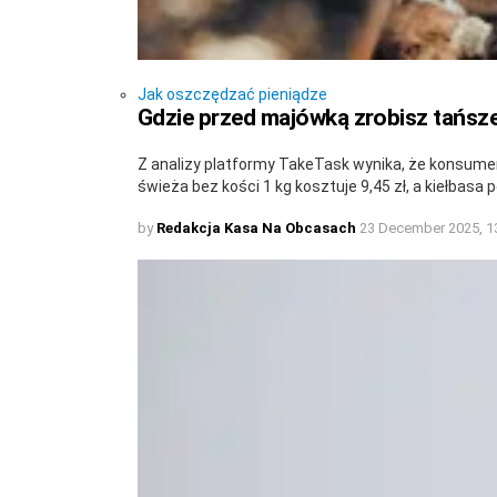
Jak oszczędzać pieniądze
Gdzie przed majówką zrobisz tańsze
Z analizy platformy TakeTask wynika, że konsumenci
świeża bez kości 1 kg kosztuje 9,45 zł, a kiełbas
by
Redakcja Kasa Na Obcasach
23 December 2025, 1