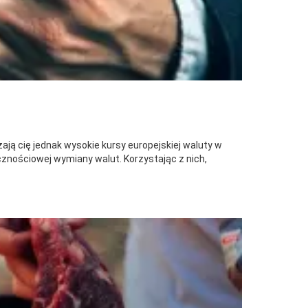
ją cię jednak wysokie kursy europejskiej waluty w
cznościowej wymiany walut. Korzystając z nich,