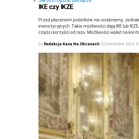
Jak oszczędzać pieniądze
IKE czy IKZE
Przed płaceniem podatków nie uciekniemy. Jednak
inwestycyjnych. Takie możliwości dają IKE lub IKZE
części korzyści od razu. Możliwości wpłat na konta 
by
Redakcja Kasa Na Obcasach
23 December 2025, 0