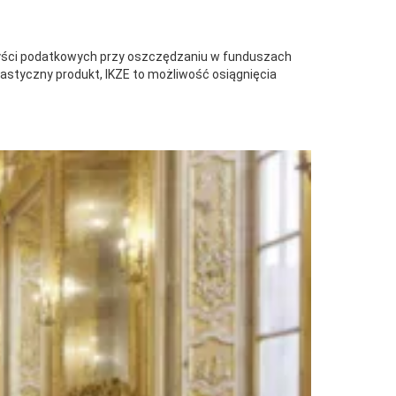
rzyści podatkowych przy oszczędzaniu w funduszach
elastyczny produkt, IKZE to możliwość osiągnięcia