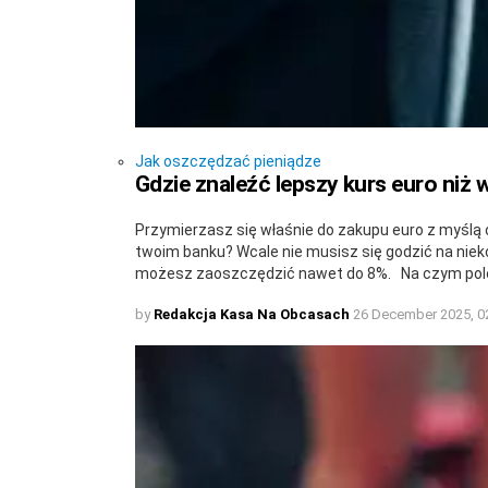
Jak oszczędzać pieniądze
Gdzie znaleźć lepszy kurs euro niż 
Przymierzasz się właśnie do zakupu euro z myślą 
twoim banku? Wcale nie musisz się godzić na niek
możesz zaoszczędzić nawet do 8%. Na czym pol
by
Redakcja Kasa Na Obcasach
26 December 2025, 0