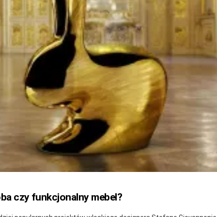
ba czy funkcjonalny mebel?